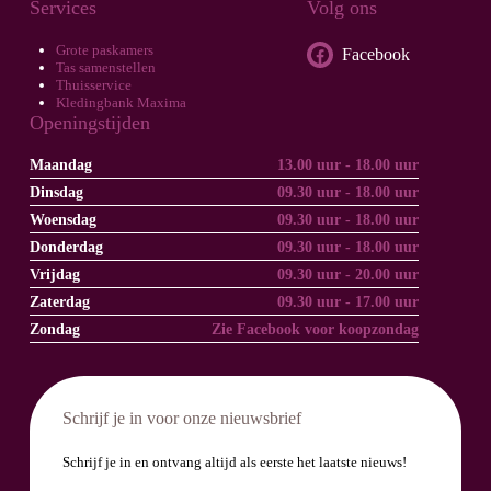
Services
Volg ons
Grote paskamers
Facebook
Tas samenstellen
Thuisservice
Kledingbank Maxima
Openingstijden
Maandag
13.00 uur - 18.00 uur
Dinsdag
09.30 uur - 18.00 uur
Woensdag
09.30 uur - 18.00 uur
Donderdag
09.30 uur - 18.00 uur
Vrijdag
09.30 uur - 20.00 uur
Zaterdag
09.30 uur - 17.00 uur
Zondag
Zie Facebook voor koopzondag
Schrijf je in voor onze nieuwsbrief
Schrijf je in en ontvang altijd als eerste het laatste nieuws!