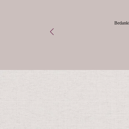
ing wel leuk is of dat het niet
Bedankt