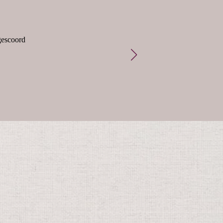
gescoord