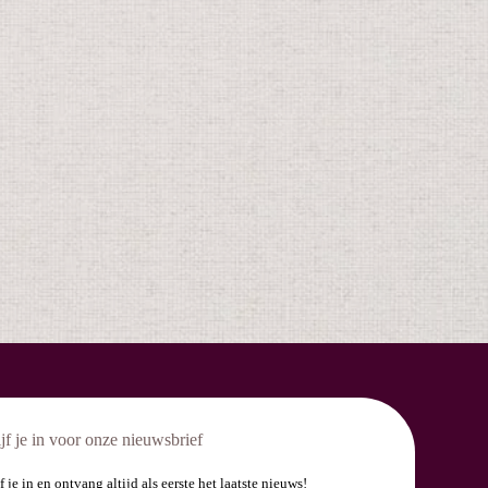
jf je in voor onze nieuwsbrief
f je in en ontvang altijd als eerste het laatste nieuws!