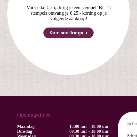
Voor elke € 25,- krijg je een stempel. Bij 15
stempels ontvang je € 25,- korting op je
volgende aankoop!
Kom snel langs
Openingstijden
Schri
Maandag
13.00 uur - 18.00 uur
Dinsdag
09.30 uur - 18.00 uur
Schrij
Woensdag
09.30 uur - 18.00 uur