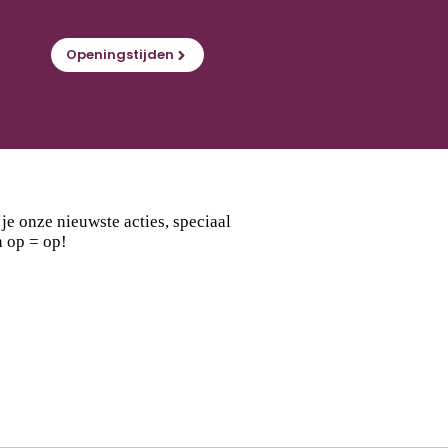
Openingstijden
e onze nieuwste acties, speciaal
n op = op!