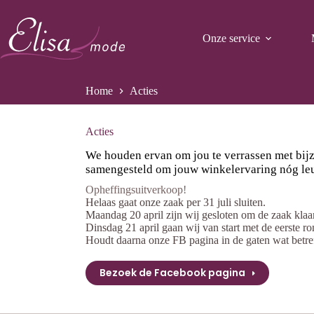
Ga
naar
de
Onze service
inhoud
Home
Acties
Acties
We houden ervan om jou te verrassen met bijz
samengesteld om jouw winkelervaring nóg leuke
Opheffingsuitverkoop!
Helaas gaat onze zaak per 31 juli sluiten.
Maandag 20 april zijn wij gesloten om de zaak klaa
Dinsdag 21 april gaan wij van start met de eerste ro
Houdt daarna onze FB pagina in de gaten wat betref
Bezoek de Facebook pagina